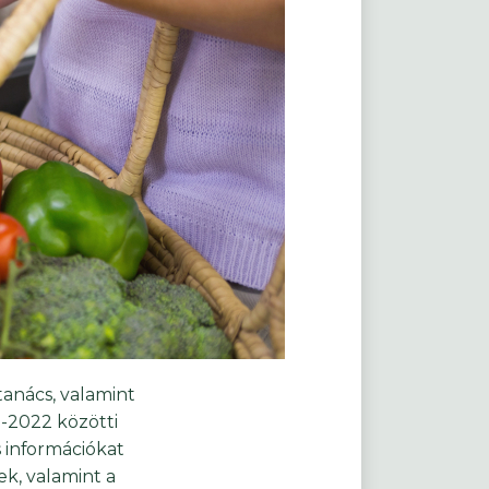
anács, valamint
-2022 közötti
s információkat
ek, valamint a