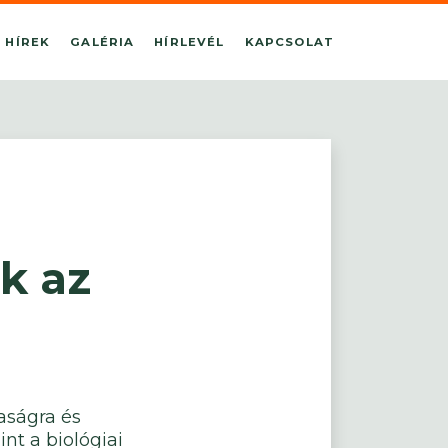
HÍREK
GALÉRIA
HÍRLEVÉL
KAPCSOLAT
k az
aságra és
int a biológiai