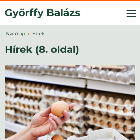
Győrffy Balázs
Nyitólap
Hírek
Hírek (8. oldal)