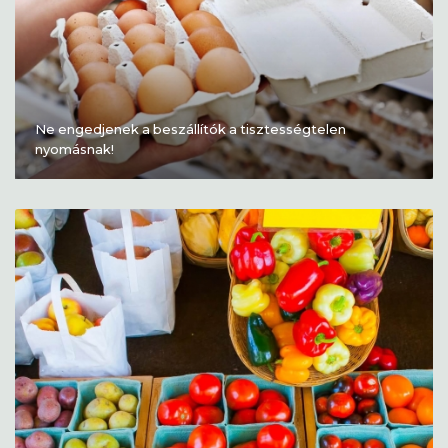
Ne engedjenek a beszállítók a tisztességtelen
nyomásnak!