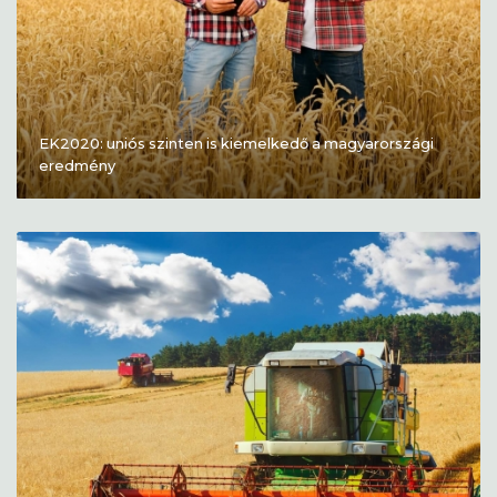
EK2020: uniós szinten is kiemelkedő a magyarországi
eredmény