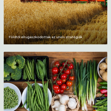
Földtől elrugaszkodottak az uniós stratégiák