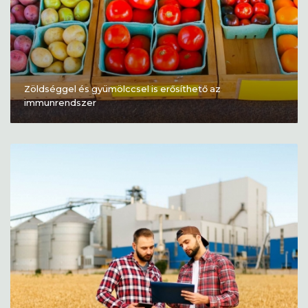
Zöldséggel és gyümölccsel is erősíthető az
immunrendszer