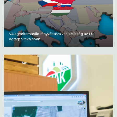
V4 agrárkamarák: irányváltásra van szükség az EU
agrárpolitikájában