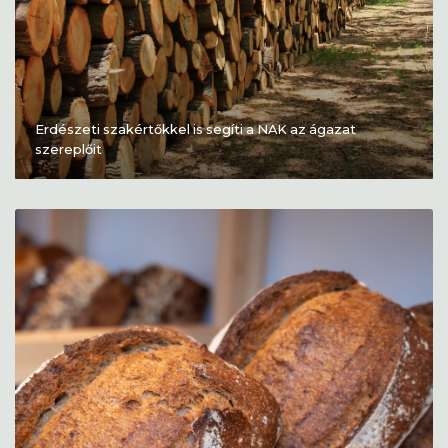
Erdészeti szakértőkkel is segíti a NAK az ágazat
szereplőit