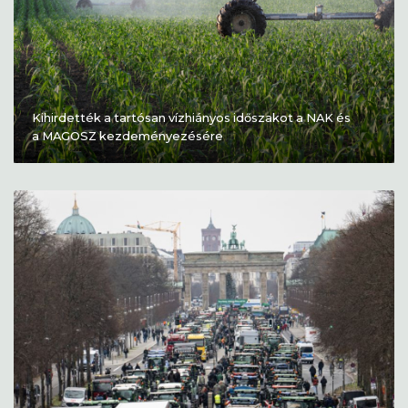
Kihirdették a tartósan vízhiányos időszakot a NAK és
a MAGOSZ kezdeményezésére