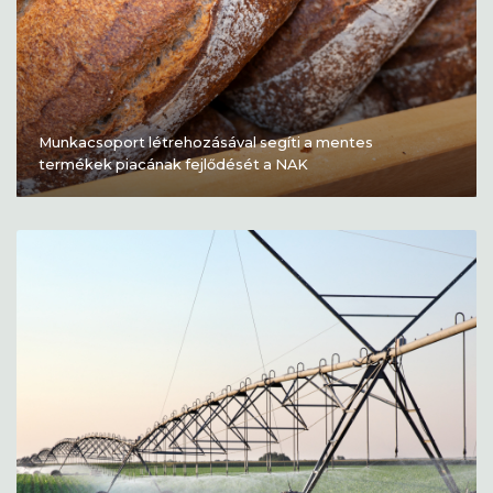
Munkacsoport létrehozásával segíti a mentes
termékek piacának fejlődését a NAK