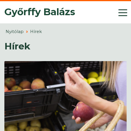
Győrffy Balázs
Nyitólap
Hírek
Hírek