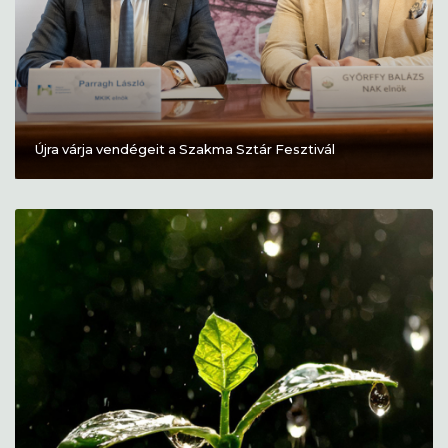
Újra várja vendégeit a Szakma Sztár Fesztivál