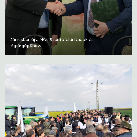
Júniusban újra NAK Szántóföldi Napok és
AgrárgépShow