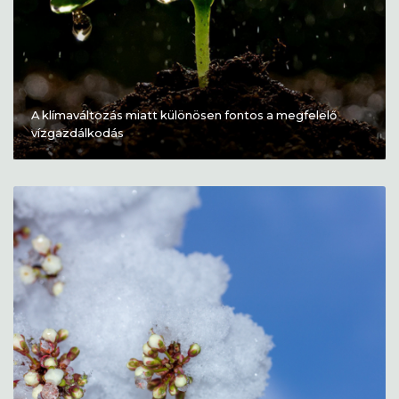
A klímaváltozás miatt különösen fontos a megfelelő
vízgazdálkodás