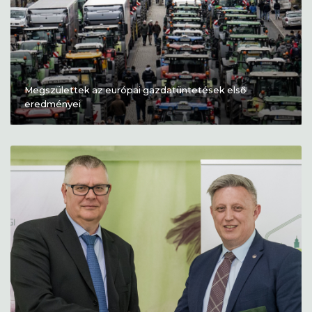
Megszülettek az európai gazdatüntetések első
eredményei