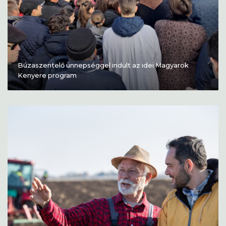
Búzaszentelő ünnepséggel indult az idei Magyarok
Kenyere program